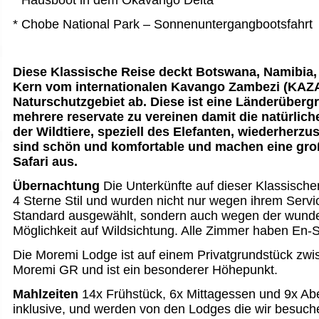
* Chobe National Park – Sonnenuntergangbootsfahrt
Diese Klassische Reise deckt Botswana, Namibia
Kern vom internationalen Kavango Zambezi (KAZA
Naturschutzgebiet ab. Diese ist eine Länderübergr
mehrere reservate zu vereinen damit die natürlic
der Wildtiere, speziell des Elefanten, wiederherzu
sind schön und komfortable und machen eine gro
Safari aus.
Übernachtung
Die Unterkünfte auf dieser Klassische
4 Sterne Stil und wurden nicht nur wegen ihrem Serv
Standard ausgewählt, sondern auch wegen der wunde
Möglichkeit auf Wildsichtung. Alle Zimmer haben En-S
Die Moremi Lodge ist auf einem Privatgrundstück z
Moremi GR und ist ein besonderer Höhepunkt.
Mahlzeiten
14x Frühstück, 6x Mittagessen und 9x A
inklusive, und werden von den Lodges die wir besu