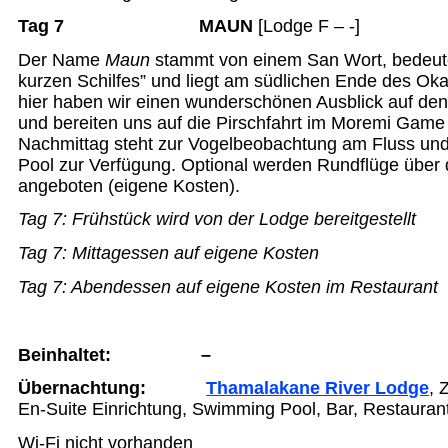
Tag 7 MAUN
[Lodge F – -]
Der Name
Maun
stammt von einem San Wort, bedeute
kurzen Schilfes” und liegt am südlichen Ende des Ok
hier haben wir einen wunderschönen Ausblick auf de
und bereiten uns auf die Pirschfahrt im Moremi Game
Nachmittag steht zur Vogelbeobachtung am Fluss u
Pool zur Verfügung. Optional werden Rundflüge über
angeboten (eigene Kosten).
Tag 7:
Frühstück wird von der Lodge bereitgestellt
Tag 7:
Mittagessen auf eigene Kosten
Tag 7:
Abendessen auf eigene Kosten im Restaurant
Beinhaltet: –
Übernachtung
:
Thamalakane River Lodge
, 
En-Suite Einrichtung, Swimming Pool, Bar, Restaurant
Wi-Fi nicht vorhanden