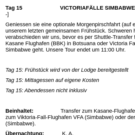
Tag 15 VICTORIAFÄLLE SIMBABWE –
-]
Geniessen sie eine optionale Morgenpirschfahrt (auf 
unserem letzten gemeinsamen Frühstück. Schweren 
verabschieden wir uns, bevor es per Shuttle-Transfer 
Kasane Flughafen (BBK) in Botsuana oder Victoria Fal
Simbabwe geht. Unsere Tour endet um 11:00 Uhr.
Tag 15:
Frühstück wird von der Lodge bereitgestellt
Tag 15:
Mittagessen auf eigene Kosten
Tag 15:
Abendessen nicht inklusiv
Beinhaltet:
Transfer zum Kasane-Flughaf
zum Viktoria-Fall-Flughafen VFA (Simbabwe) oder der 
(Simbabwe).
Übernachtung
:
K. A.