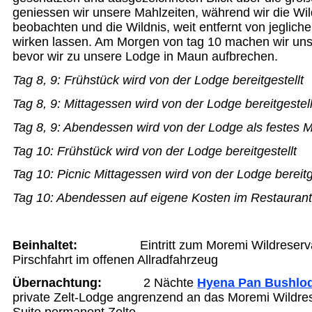
geniessen wir unsere Mahlzeiten, während wir die Wil
beobachten und die Wildnis, weit entfernt von jeglicher
wirken lassen. Am Morgen von tag 10 machen wir unser
bevor wir zu unsere Lodge in Maun aufbrechen.
Tag 8, 9:
Frühstück wird von der Lodge bereitgestellt
Tag 8, 9:
Mittagessen
wird von der Lodge bereitgestell
Tag 8, 9:
Abendessen wird von der Lodge als festes Me
Tag 10:
Frühstück wird von der Lodge bereitgestellt
Tag 10: Picnic
Mittagessen
wird von der Lodge bereitg
Tag 10:
Abendessen auf eigene Kosten im Restauran
Beinhaltet
:
Eintritt zum Moremi Wildreser
Pirschfahrt im offenen Allradfahrzeug
Übernachtung:
2 Nächte
Hyena Pan Bushlo
private Zelt-Lodge angrenzend an das Moremi Wildres