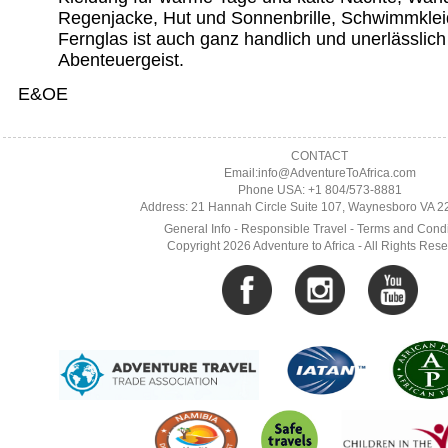
Regenjacke, Hut und Sonnenbrille, Schwimmkleid
Fernglas ist auch ganz handlich und unerlässlic
Abenteuergeist.
E&OE
CONTACT
Email:info@AdventureToAfrica.com
Phone USA: +1 804/573-8881
Address: 21 Hannah Circle Suite 107, Waynesboro VA 
General Info
-
Responsible Travel
-
Terms and Condi
Copyright 2026 Adventure to Africa - All Rights Res