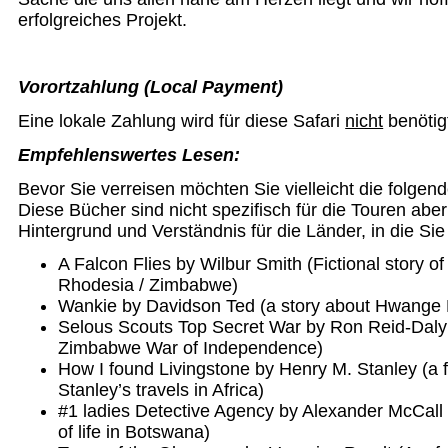
erfolgreiches Projekt.
Vorortzahlung (Local Payment)
Eine lokale Zahlung wird für diese Safari
nicht
benötig
Empfehlenswertes Lesen:
Bevor Sie verreisen möchten Sie vielleicht die folgen
Diese Bücher sind nicht spezifisch für die Touren abe
Hintergrund und Verständnis für die Länder, in die Si
A Falcon Flies by Wilbur Smith (Fictional story of l
Rhodesia / Zimbabwe)
Wankie by Davidson Ted (a story about Hwange 
Selous Scouts Top Secret War by Ron Reid-Daly 
Zimbabwe War of Independence)
How I found Livingstone by Henry M. Stanley (a f
Stanley’s travels in Africa)
#1 ladies Detective Agency by Alexander McCall S
of life in Botswana)