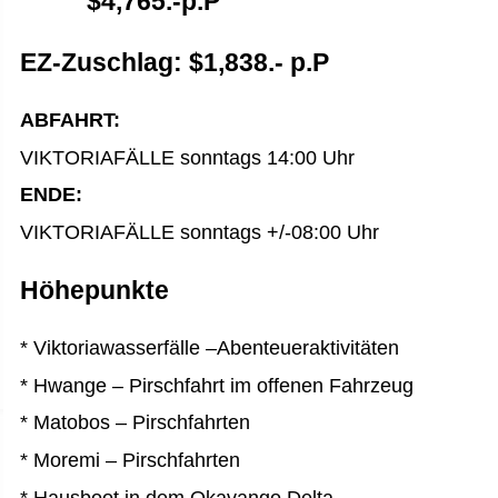
$4,765.-p.P
EZ-Zuschlag: $1,838.- p.P
ABFAHRT:
VIKTORIAFÄLLE sonntags 14:00 Uhr
ENDE:
VIKTORIAFÄLLE sonntags +/-08:00 Uhr
Höhepunkte
* Viktoriawasserfälle –Abenteueraktivitäten
* Hwange – Pirschfahrt im offenen Fahrzeug
* Matobos – Pirschfahrten
* Moremi – Pirschfahrten
* Hausboot in dem Okavango Delta