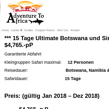
Home
Länder
Gorillas
Gruppen Reisen
Über Uns
Kontakt
*** 15 Tage Ultimate Botswana und 
$4,765.-pP
Garantierte Abfahrt
Kleingruppen Safari maximal:
12 Personen
Reisedauer:
Botswana, Namibia
Safaridauer:
15 Tage
Preis: (gültig Jan 2018 – Dez 2018)