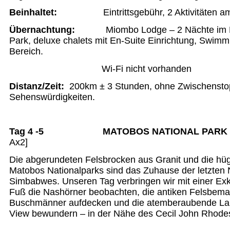
Beinhaltet:
Eintrittsgebühr, 2 Aktivitäten 
Übernachtung:
Miombo Lodge – 2 Nächte im
Park, deluxe chalets mit En-Suite Einrichtung, Swim
Bereich.
Wi-Fi nicht vorhanden
Distanz/Zeit
:
200km ± 3 Stunden, ohne Zwischenstop
Sehenswürdigkeiten.
Tag 4 -5 MATOBOS NATIONAL PAR
Ax2]
Die abgerundeten Felsbrocken aus Granit und die hüg
Matobos Nationalparks sind das Zuhause der letzten
Simbabwes. Unseren Tag verbringen wir mit einer Exku
Fuß die Nashörner beobachten, die antiken Felsbema
Buschmänner aufdecken und die atemberaubende La
View bewundern – in der Nähe des Cecil John Rhode