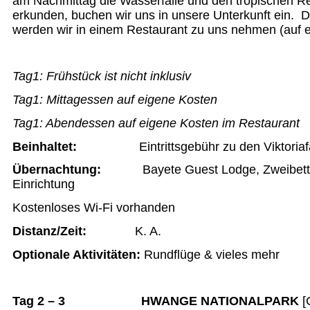
am Nachmittag die Wasserfälle und den tropischen 
erkunden, buchen wir uns in unsere Unterkunft ein.
werden wir in einem Restaurant zu uns nehmen (auf 
Tag1:
Frühstück ist nicht inklusiv
Tag1:
Mittagessen auf eigene Kosten
Tag1:
Abendessen auf eigene Kosten im Restaurant
Beinhaltet:
Eintrittsgebühr zu den Viktoriaf
Übernachtung
:
Bayete Guest Lodge, Zweibett
Einrichtung
Kostenloses Wi-Fi vorhanden
Distanz/Zeit
:
K. A.
Optionale Aktivitäten:
Rundflüge & vieles mehr
Tag 2 – 3 HWANGE NATIONALPARK
[