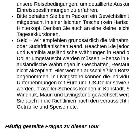
unsere Reisebedingungen, um detaillierte Auskün
Einreisebestimmungen zu erfahren.
Bitte behalten Sie beim Packen ein Gewichtslimit
mitgebracht in einer leichten Tasche (kein Hartsc
Hinterkopf. Denken Sie auch an eine kleine leich
Tagesexkursionen.
Geld – Wir empfehlen grundsätzlich die Mitnahm
oder Südafrikanischen Rand. Beachten Sie jedoc
und Namibia ausländische Währungen in Rand o
Dollar umgetauscht werden müssen. Ebenso in
ausländische Währungen in Geschäften, Restaur
nicht akzeptiert. Hier werden ausschließlich Bot
angenommen. In Livingstone können die individu
Unternehmungen mit Euro und US-Dollar sowie K
werden. Traveller-Schecks können in Kapstadt
Windhuk, Maun und Livingstone gewechselt werd
Sie auch in die Richtlinien nach den voraussichtl
Getränke und Speisen etc.
Häufig gestellte Fragen zu dieser Tour