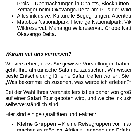
Preis – Übernachtungen in Chalets, Blockhütten
Zeltlager beim Okavango-Delta am Puls der Wild
Alles inklusive: Kulturelle Begegnungen, Abente
Matobos Nationalpark, Hwange Nationalpark, Vikt
Wildreservat, Mahangu Wildreservat, Chobe Nat
Okavango Delta.
Warum mit uns verreisen?
Wir verstehen, dass Sie gewisse Vorstellungen habe
geht, Ihre afrikanische Safari auszusuchen. Wir wisse
beste Entscheidung für eine Safari treffen wollen. Sie 
„Was bekomme ich zusehen, was werde ich erleben?
Bei der Wahl Ihres Veranstalters ist es daher von gr
auf einer Safari-Tour geboten wird, und welche inklus
selbstverständlich sind.
Hier sind einige Qualitäten und Fakten:
Kleine Gruppen
– Kleine Reisegruppen von max
machen es möglich, Afrika zu erleben und Erfah