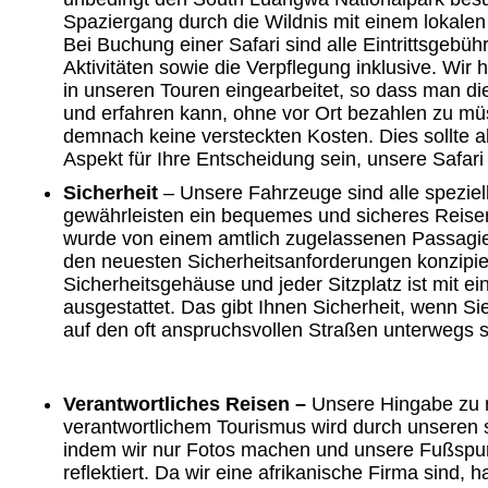
Spaziergang durch die Wildnis mit einem lokale
Bei Buchung einer Safari sind alle Eintrittsgebühr
Aktivitäten sowie die Verpflegung inklusive. Wir 
in unseren Touren eingearbeitet, so dass man di
und erfahren kann, ohne vor Ort bezahlen zu mü
demnach keine versteckten Kosten. Dies sollte al
Aspekt für Ihre Entscheidung sein, unsere Safari
Sicherheit
– Unsere Fahrzeuge sind alle speziell
gewährleisten ein bequemes und sicheres Reise
wurde von einem amtlich zugelassenen Passagi
den neuesten Sicherheitsanforderungen konzipiert
Sicherheitsgehäuse und jeder Sitzplatz ist mit e
ausgestattet. Das gibt Ihnen Sicherheit, wenn Si
auf den oft anspruchsvollen Straßen unterwegs s
Verantwortliches Reisen –
Unsere Hingabe zu 
verantwortlichem Tourismus wird durch unseren s
indem wir nur Fotos machen und unsere Fußspur
reflektiert. Da wir eine afrikanische Firma sind, 