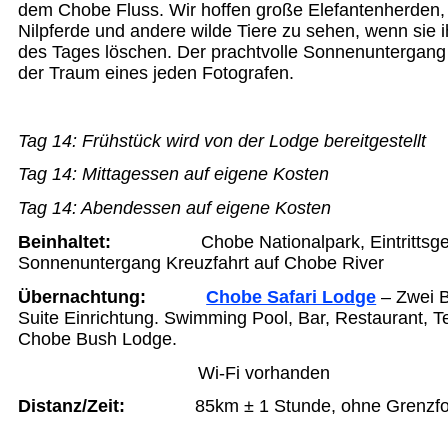
dem Chobe Fluss. Wir hoffen große Elefantenherden, 
Nilpferde und andere wilde Tiere zu sehen, wenn sie
des Tages löschen. Der prachtvolle Sonnenuntergang 
der Traum eines jeden Fotografen.
Tag 14:
Frühstück wird von der Lodge bereitgestellt
Tag 14:
Mittagessen auf eigene Kosten
Tag 14:
Abendessen auf eigene Kosten
Beinhaltet:
Chobe Nationalpark, Eintritts
Sonnenuntergang Kreuzfahrt auf Chobe River
Übernachtung
:
Chobe Safari Lodge
– Zwei B
Suite Einrichtung. Swimming Pool, Bar, Restaurant, Te
Chobe Bush Lodge.
Wi-Fi vorhanden
Distanz/Zeit:
85km ± 1 Stunde, ohne Grenzform