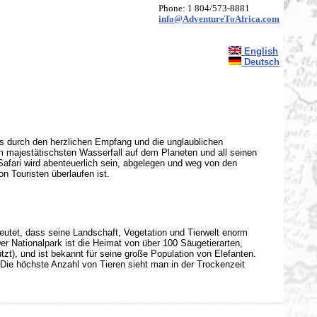
Phone: 1 804/573-8881
info@AdventureToAfrica.com
English
Deutsch
ks durch den herzlichen Empfang und die unglaublichen
m majestätischsten Wasserfall auf dem Planeten und all seinen
afari wird abenteuerlich sein, abgelegen und weg von den
n Touristen überlaufen ist.
utet, dass seine Landschaft, Vegetation und Tierwelt enorm
r Nationalpark ist die Heimat von über 100 Säugetierarten,
t), und ist bekannt für seine große Population von Elefanten.
 Die höchste Anzahl von Tieren sieht man in der Trockenzeit